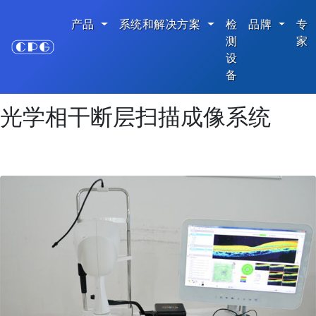
产品
系统和解决方案
检
品牌
专
测
家
设
主页
系统和解决方案
光学相干断层扫描成像系统
备
光学相干断层扫描成像系统